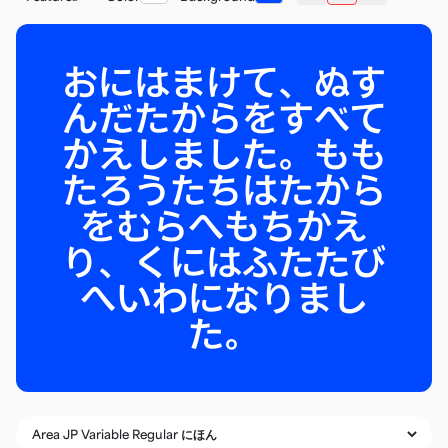
おにはまけて、ぬす
んだたからをすべて
かえしました。もも
たろうたちはたから
をむらへもちかえ
り、くにはふたたび
へいわになりまし
た。